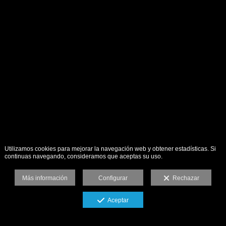
Utilizamos cookies para mejorar la navegación web y obtener estadísticas. Si
continuas navegando, consideramos que aceptas su uso.
Más información
Configurar
Rechazar
Aceptar