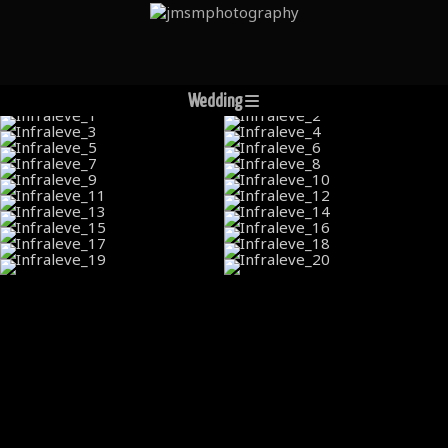
Wedding