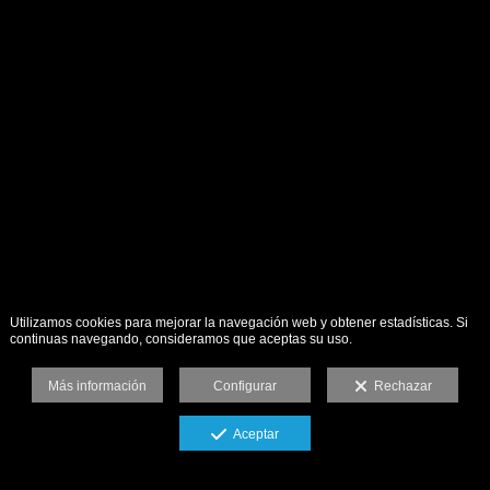
Utilizamos cookies para mejorar la navegación web y obtener estadísticas. Si
continuas navegando, consideramos que aceptas su uso.
Más información
Configurar
Rechazar
Aceptar